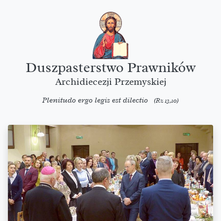
Duszpasterstwo Prawników
Archidiecezji Przemyskiej
Plenitudo ergo legis est dilectio
(Rz 13,10)