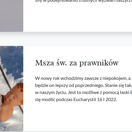
Msza św. za prawników
W nowy rok wchodzimy zawsze z niepokojem, a z
będzie on lepszy od poprzedniego. Stanie się tak
w naszym życiu. Jest to możliwe z pomocą łaski 
się modlić podczas Eucharystii 16 I 2022.