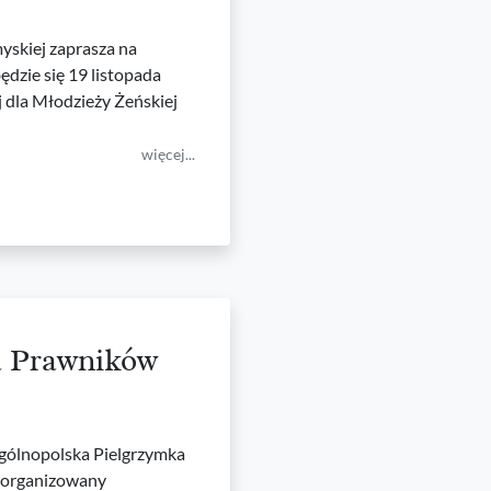
yskiej zaprasza na
dzie się 19 listopada
j dla Młodzieży Żeńskiej
więcej...
a Prawników
Ogólnopolska Pielgrzymka
t organizowany