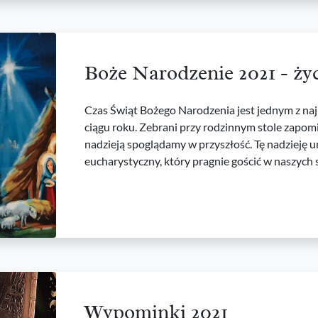
Boże Narodzenie 2021 - ży
Czas Świąt Bożego Narodzenia jest jednym z na
ciągu roku. Zebrani przy rodzinnym stole zapomi
nadzieją spoglądamy w przyszłość. Tę nadzieję 
eucharystyczny, który pragnie gościć w naszych 
Wypominki 2021