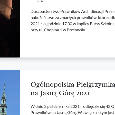
Duszpasterstwo Prawników Archidiecezji Przem
nabożeństwo za zmarłych prawników, które odbę
2021 r. o godzinie 17.30 w kaplicy Bursy Szkolne
przy ul. Chopina 1 w Przemyślu.
Ogólnopolska Pielgrzymk
na Jasną Górę 2021
W dniu 2 października 2021 r. odbędzie się 42 
Prawników na Jasną Górę. W związku z tym jes