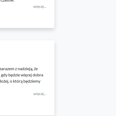
więcej...
arazem z nadzieją, że
, gdy będzie więcej dobra
Bożej, o którą będziemy
więcej...