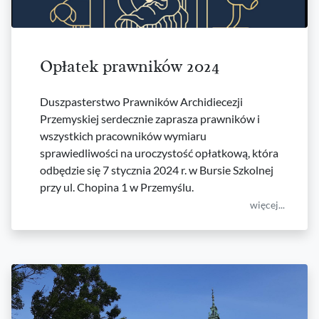
Opłatek prawników 2024
Duszpasterstwo Prawników Archidiecezji
Przemyskiej serdecznie zaprasza prawników i
wszystkich pracowników wymiaru
sprawiedliwości na uroczystość opłatkową, która
odbędzie się 7 stycznia 2024 r. w Bursie Szkolnej
przy ul. Chopina 1 w Przemyślu.
więcej...