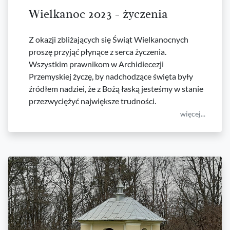
Wielkanoc 2023 - życzenia
Z okazji zbliżających się Świąt Wielkanocnych
proszę przyjąć płynące z serca życzenia.
Wszystkim prawnikom w Archidiecezji
Przemyskiej życzę, by nadchodzące święta były
źródłem nadziei, że z Bożą łaską jesteśmy w stanie
przezwyciężyć największe trudności.
więcej...