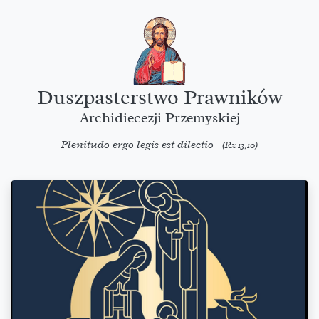
Duszpasterstwo Prawników
Archidiecezji Przemyskiej
Plenitudo ergo legis est dilectio
(Rz 13,10)