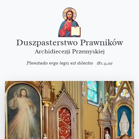
Duszpasterstwo Prawników
Archidiecezji Przemyskiej
Plenitudo ergo legis est dilectio
(Rz 13,10)