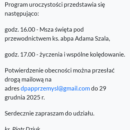
Program uroczystości przedstawia się
następująco:
godz. 16.00 - Msza święta pod
przewodnictwem ks. abpa Adama Szala,
godz. 17.00 - życzenia i wspólne kolędowanie.
Potwierdzenie obecności można przesłać
drogą mailową na
adres
dpapprzemysl@gmail.com
do 29
grudnia 2025 r.
Serdecznie zapraszam do udziału.
ks. Piotr Dziuk