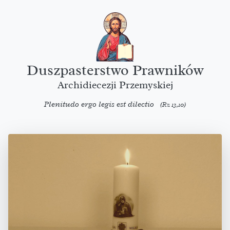
Duszpasterstwo Prawników
Archidiecezji Przemyskiej
Plenitudo ergo legis est dilectio
(Rz 13,10)