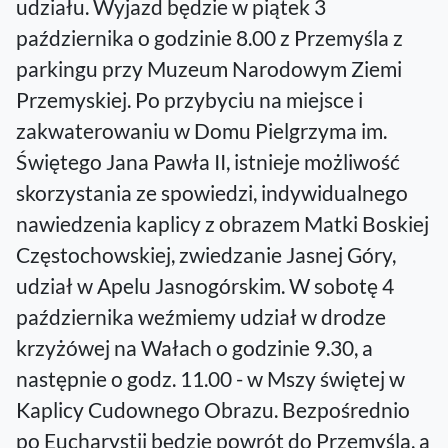
udziału. Wyjazd będzie w piątek 3
października o godzinie 8.00 z Przemyśla z
parkingu przy Muzeum Narodowym Ziemi
Przemyskiej. Po przybyciu na miejsce i
zakwaterowaniu w Domu Pielgrzyma im.
Świętego Jana Pawła II, istnieje możliwość
skorzystania ze spowiedzi, indywidualnego
nawiedzenia kaplicy z obrazem Matki Boskiej
Częstochowskiej, zwiedzanie Jasnej Góry,
udział w Apelu Jasnogórskim. W sobotę 4
października weźmiemy udział w drodze
krzyżówej na Wałach o godzinie 9.30, a
następnie o godz. 11.00 - w Mszy świętej w
Kaplicy Cudownego Obrazu. Bezpośrednio
po Eucharystii będzie powrót do Przemyśla, a