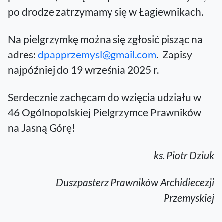
po drodze zatrzymamy się w Łagiewnikach.
Na pielgrzymkę można się zgłosić pisząc na
adres:
dpapprzemysl@gmail.com
. Zapisy
najpóźniej do 19 września 2025 r.
Serdecznie zachęcam do wzięcia udziału w
46 Ogólnopolskiej Pielgrzymce Prawników
na Jasną Górę!
ks. Piotr Dziuk
Duszpasterz Prawników Archidiecezji
Przemyskiej