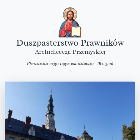
Duszpasterstwo Prawników
Archidiecezji Przemyskiej
Plenitudo ergo legis est dilectio
(Rz 13,10)